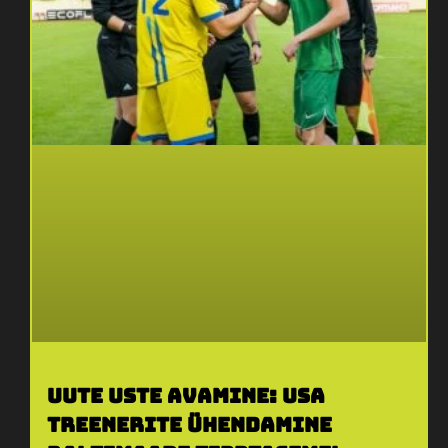
Uute uste avamine: USA
treenerite ühendamine