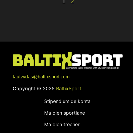
1
2
tautvydas@baltixsport.com
Copyright © 2025
BaltixSport
Stipendiumide kohta
Ma olen sportlane
Ma olen treener