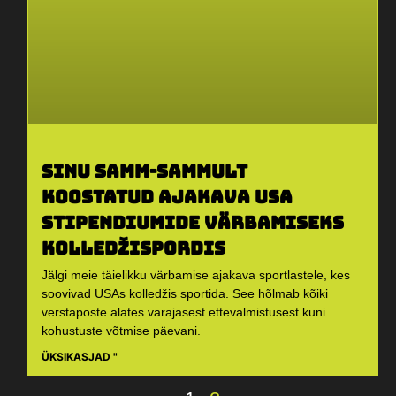
Sinu samm-sammult
koostatud ajakava USA
stipendiumide värbamiseks
kolledžispordis
Jälgi meie täielikku värbamise ajakava sportlastele, kes
soovivad USAs kolledžis sportida. See hõlmab kõiki
verstaposte alates varajasest ettevalmistusest kuni
kohustuste võtmise päevani.
ÜKSIKASJAD "