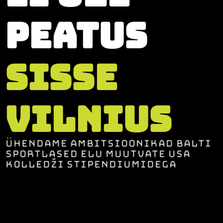
Peatus
sisse
Vilnius
Ühendame ambitsioonikad balti
sportlased elu muutvate USA
kolledži stipendiumidega