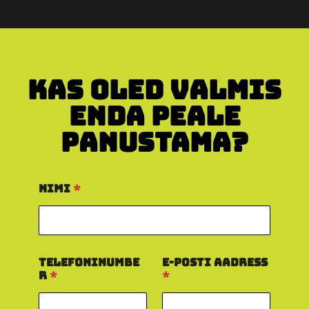
Kas oled valmis
enda peale
panustama?
Nimi
*
Telefoninumbe
E-posti aadress
r
*
*