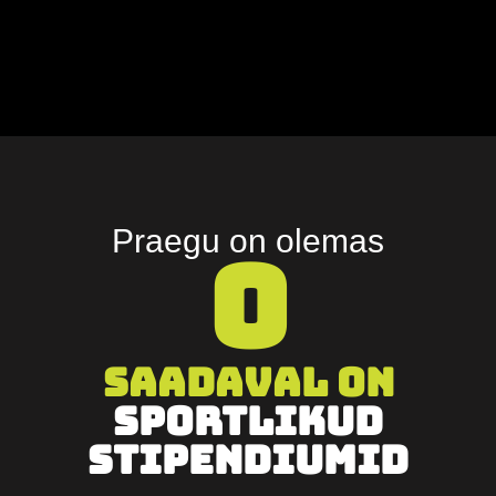
Praegu on olemas
0
Saadaval on
sportlikud
stipendiumid