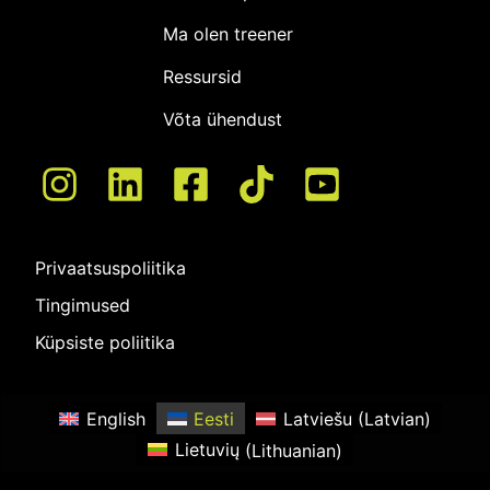
Ma olen treener
Ressursid
Võta ühendust
Privaatsuspoliitika
Tingimused
Küpsiste poliitika
English
Eesti
Latviešu
(
Latvian
)
Lietuvių
(
Lithuanian
)