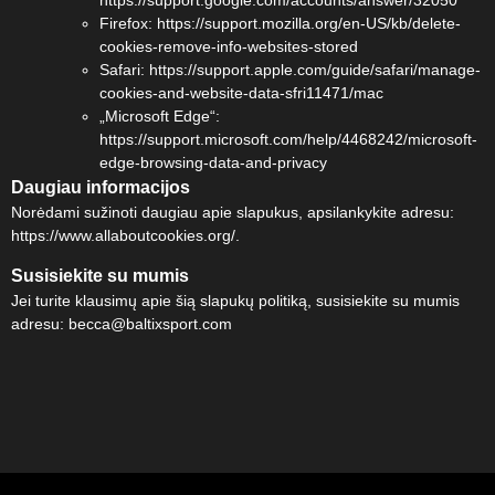
Firefox: https://support.mozilla.org/en-US/kb/delete-
cookies-remove-info-websites-stored
Safari: https://support.apple.com/guide/safari/manage-
cookies-and-website-data-sfri11471/mac
„Microsoft Edge“:
https://support.microsoft.com/help/4468242/microsoft-
edge-browsing-data-and-privacy
Daugiau informacijos
Norėdami sužinoti daugiau apie slapukus, apsilankykite adresu:
https://www.allaboutcookies.org/.
Susisiekite su mumis
Jei turite klausimų apie šią slapukų politiką, susisiekite su mumis
adresu: becca@baltixsport.com