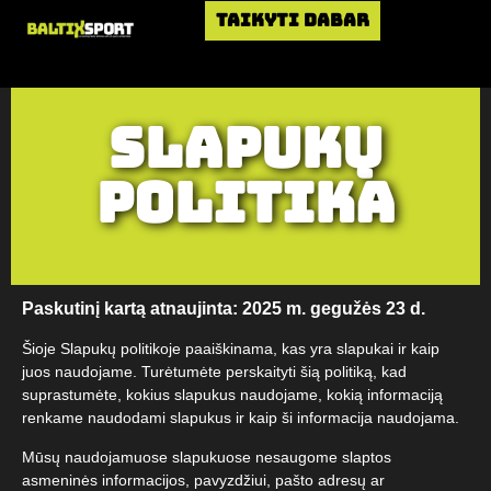
Taikyti dabar
Slapukų
politika
Paskutinį kartą atnaujinta: 2025 m. gegužės 23 d.
Šioje Slapukų politikoje paaiškinama, kas yra slapukai ir kaip
juos naudojame. Turėtumėte perskaityti šią politiką, kad
suprastumėte, kokius slapukus naudojame, kokią informaciją
renkame naudodami slapukus ir kaip ši informacija naudojama.
Mūsų naudojamuose slapukuose nesaugome slaptos
asmeninės informacijos, pavyzdžiui, pašto adresų ar