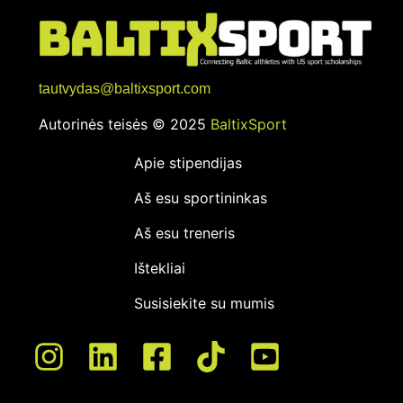
tautvydas@baltixsport.com
Autorinės teisės © 2025
BaltixSport
Apie stipendijas
Aš esu sportininkas
Aš esu treneris
Ištekliai
Susisiekite su mumis