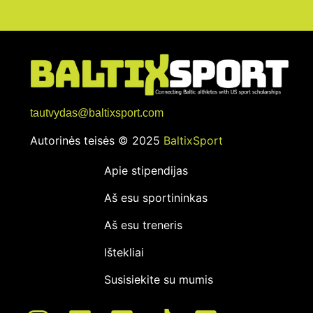
tautvydas@baltixsport.com
Autorinės teisės © 2025
BaltixSport
Apie stipendijas
Aš esu sportininkas
Aš esu treneris
Ištekliai
Susisiekite su mumis