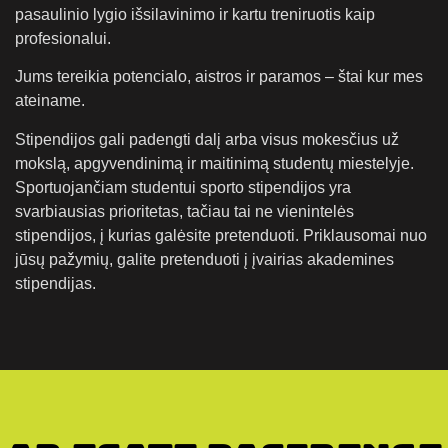
pasaulinio lygio išsilavinimo ir kartu treniruotis kaip
profesionalui.
Jums tereikia potencialo, aistros ir paramos – štai kur mes
ateiname.
Stipendijos gali padengti dalį arba visus mokesčius už
mokslą, apgyvendinimą ir maitinimą studentų miestelyje.
Sportuojančiam studentui sporto stipendijos yra
svarbiausias prioritetas, tačiau tai ne vienintelės
stipendijos, į kurias galėsite pretenduoti. Priklausomai nuo
jūsų pažymių, galite pretenduoti į įvairias akademines
stipendijas.