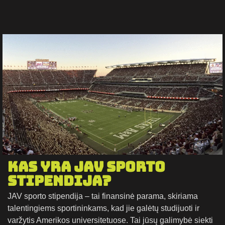
Kas yra JAV sporto
stipendija?
JAV sporto stipendija – tai finansinė parama, skiriama
talentingiems sportininkams, kad jie galėtų studijuoti ir
varžytis Amerikos universitetuose. Tai jūsų galimybė siekti