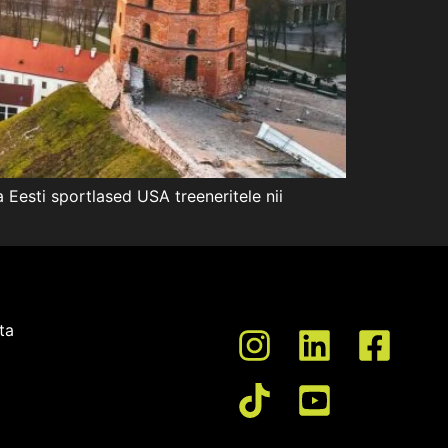
a Eesti sportlased USA treeneritele nii
ta