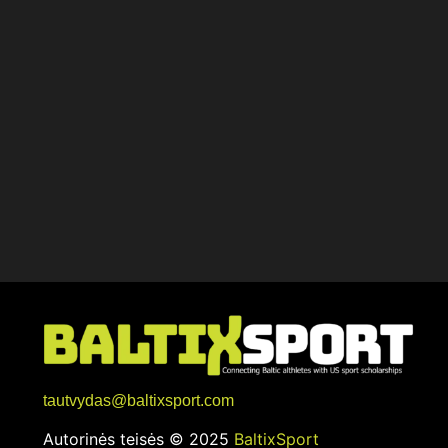
tautvydas@baltixsport.com
Autorinės teisės © 2025
BaltixSport