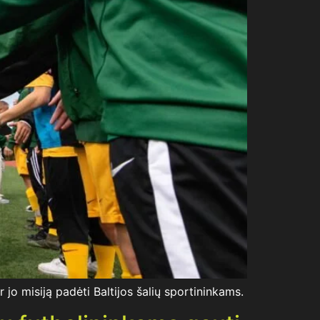
 jo misiją padėti Baltijos šalių sportininkams.