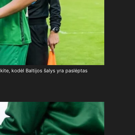
okite, kodėl Baltijos šalys yra paslėptas