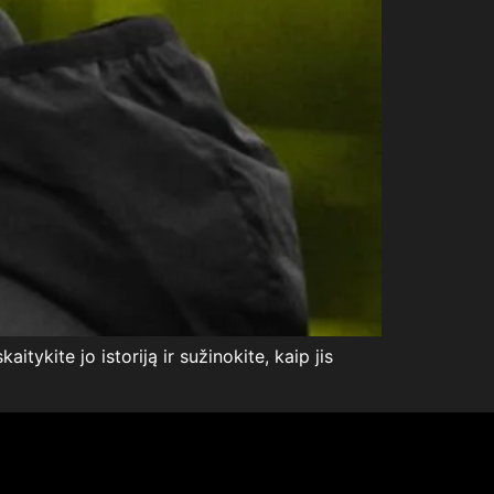
tykite jo istoriją ir sužinokite, kaip jis