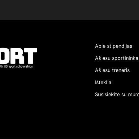
Apie stipendijas
Aš esu sportininka
Aš esu treneris
Ištekliai
Susisiekite su mum