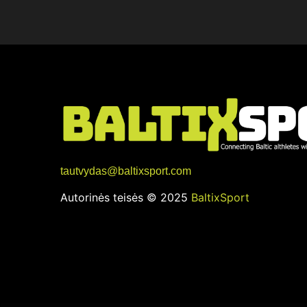
tautvydas@baltixsport.com
Autorinės teisės © 2025
BaltixSport