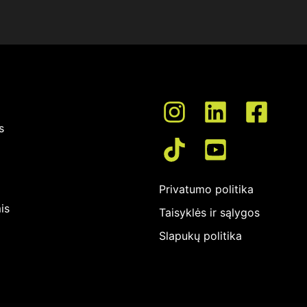
s
Privatumo politika
is
Taisyklės ir sąlygos
Slapukų politika